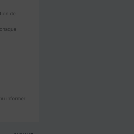
tion de
e chaque
enu informer