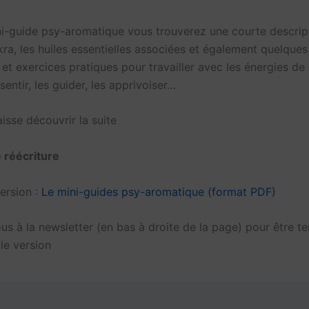
i-guide psy-aromatique vous trouverez une courte descrip
ra, les huiles essentielles associées et également quelques
 et exercices pratiques pour travailler avec les énergies d
 sentir, les guider, les apprivoiser…
isse découvrir la suite
 réécriture
ersion :
Le mini-guides psy-aromatique (format PDF)
s à la newsletter (en bas à droite de la page) pour être t
le version