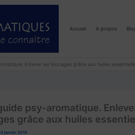
Accueil
A propos
Blo
omatique. Enlever les blocages grâce aux huiles essentiell
guide psy-aromatique. Enlever
ges grâce aux huiles essentie
24 janvier 2019