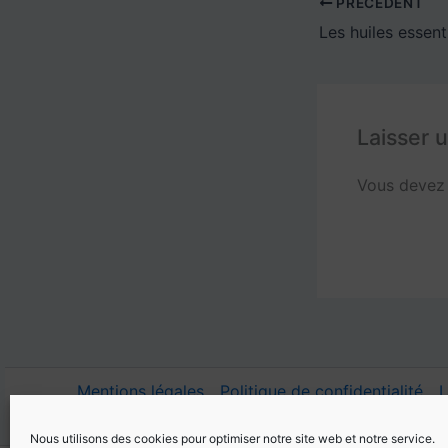
PRÉCÉDENT
Laisser 
Vous deve
Mentions légales
Politique de confidentialité
L
Contact | Psy-aromatiques
FAQ
Nous utilisons des cookies pour optimiser notre site web et notre service.