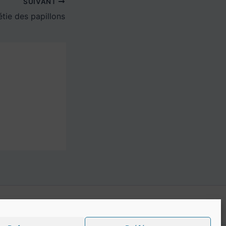
SUIVANT
tie des papillons