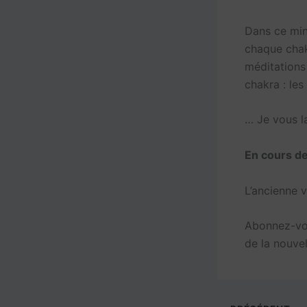
Dans ce min
chaque chak
méditations
chakra : les
… Je vous la
En cours de
L’ancienne v
Abonnez-vou
de la nouvel