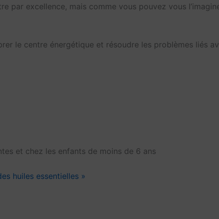
tre par excellence, mais comme vous pouvez vous l’imaginer
brer le centre énergétique et résoudre les problèmes liés 
antes et chez les enfants de moins de 6 ans
des huiles essentielles »