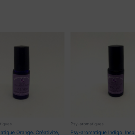
tiques
Psy-aromatiques
tique Orange. Créativité,
Psy-aromatique Indigo. Inspi