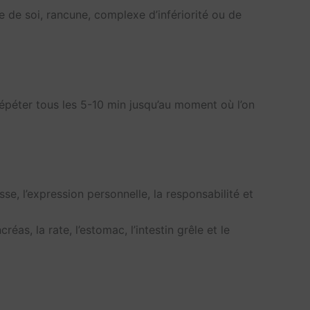
e de soi, rancune, complexe d’infériorité ou de
répéter tous les 5-10 min jusqu’au moment où l’on
sse, l’expression personnelle, la responsabilité et
réas, la rate, l’estomac, l’intestin grêle et le