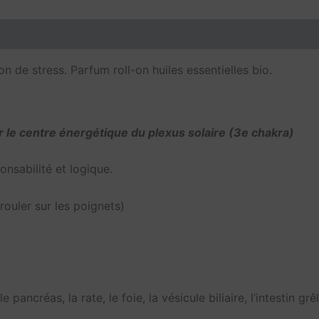
Avis (0)
 de stress. Parfum roll-on huiles essentielles bio.
r le centre énergétique du plexus solaire (3e chakra)
onsabilité et logique.
rouler sur les poignets)
pancréas, la rate, le foie, la vésicule biliaire, l’intestin grê