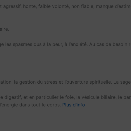
agressif, honte, faible volonté, non fiable, manque d’estim
aire.
ge les spasmes dus à la peur, à l’anxiété. Au cas de besoin 
ation, la gestion du stress et l’ouverture spirituelle. La sage
estif, et en particulier le foie, la vésicule biliaire, le panc
l’énergie dans tout le corps.
Plus d’info