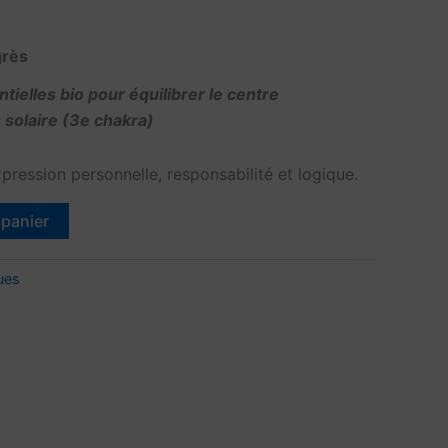
grès
tielles bio pour équilibrer le centre
 solaire (3e chakra)
pression personnelle, responsabilité et logique.
 panier
ues