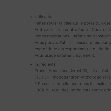
Utilisation
Faites rouler la bille sur le pouls d’un de
Frottez- les l’un contre l’autre. Couvrez
lentes respirations. L’arôme se transfor
Vous pouvez l’utiliser plusieurs fois par 
énergétique correspondant (le guide de r
Pour usage externe uniquement.
Ingrédients
Prunus Armeniaca Kernel Oil, Litsea Cube
Fruit Oil, Rhododendron Anthopogon Flower
* Présent naturellement dans les huiles e
100% du total des ingrédients sont d’ori