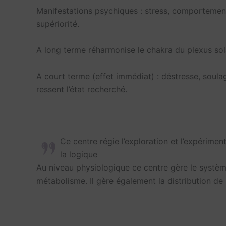
Manifestations psychiques : stress, comportement 
supériorité.
A long terme réharmonise le chakra du plexus sol
A court terme (effet immédiat) : déstresse, soula
ressent l’état recherché.
Ce centre régie l’exploration et l’expériment
la logique
Au niveau physiologique ce centre gère le système dig
métabolisme. Il gère également la distribution de 