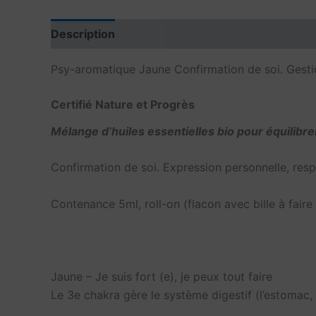
Description
Informations complémentaires
Psy-aromatique Jaune Confirmation de soi. Gestion
Certifié Nature et Progrès
Mélange d’huiles essentielles bio pour équilibre
Confirmation de soi. Expression personnelle, resp
Contenance 5ml, roll-on (flacon avec bille à faire 
Jaune – Je suis fort (e), je peux tout faire
Le 3e chakra gère le système digestif (l’estomac, le 