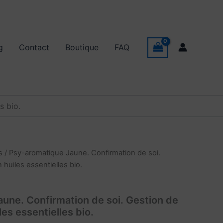
g
Contact
Boutique
FAQ
s bio.
s
/ Psy-aromatique Jaune. Confirmation de soi.
 huiles essentielles bio.
une. Confirmation de soi. Gestion de
les essentielles bio.