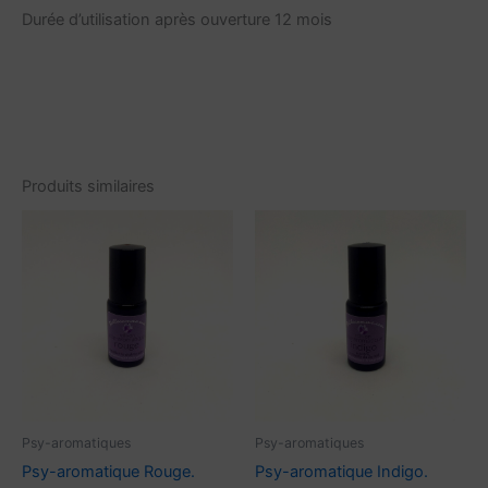
Durée d’utilisation après ouverture 12 mois
Produits similaires
Psy-aromatiques
Psy-aromatiques
Psy-aromatique Rouge.
Psy-aromatique Indigo.