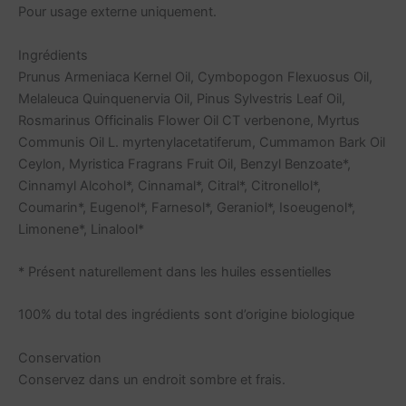
Pour usage externe uniquement.
Ingrédients
Prunus Armeniaca Kernel Oil, Cymbopogon Flexuosus Oil,
Melaleuca Quinquenervia Oil, Pinus Sylvestris Leaf Oil,
Rosmarinus Officinalis Flower Oil CT verbenone, Myrtus
Communis Oil L. myrtenylacetatiferum, Cummamon Bark Oil
Ceylon, Myristica Fragrans Fruit Oil, Benzyl Benzoate*,
Cinnamyl Alcohol*, Cinnamal*, Citral*, Citronellol*,
Coumarin*, Eugenol*, Farnesol*, Geraniol*, Isoeugenol*,
Limonene*, Linalool*
* Présent naturellement dans les huiles essentielles
100% du total des ingrédients sont d’origine biologique
Conservation
Conservez dans un endroit sombre et frais.