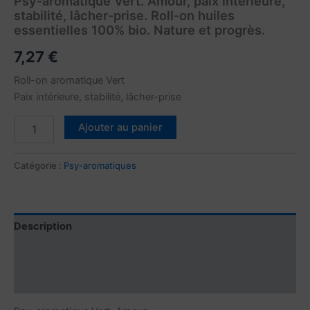
Psy-aromatique Vert. Amour, paix intérieure,
stabilité, lâcher-prise. Roll-on huiles
essentielles 100% bio. Nature et progrès.
7,27
€
Roll-on aromatique Vert
Paix intérieure, stabilité, lâcher-prise
Ajouter au panier
Catégorie :
Psy-aromatiques
Description
Informations complémentaires
Avis (0)