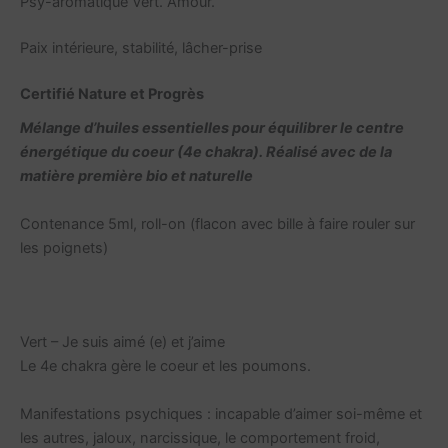
Psy-aromatique Vert. Amour.
Paix intérieure, stabilité, lâcher-prise
Certifié Nature et Progrès
Mélange d’huiles essentielles pour équilibrer le centre
énergétique du coeur (4e chakra). Réalisé avec de la
matière première bio et naturelle
Contenance 5ml, roll-on (flacon avec bille à faire rouler sur
les poignets)
Vert – Je suis aimé (e) et j’aime
Le 4e chakra gère le coeur et les poumons.
Manifestations psychiques : incapable d’aimer soi-même et
les autres, jaloux, narcissique, le comportement froid,